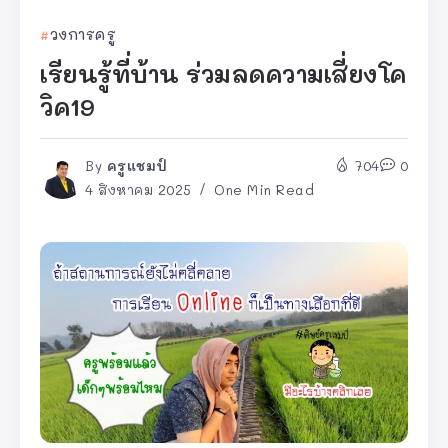
วงการครู
เรียนรู้ที่บ้าน ร่วมลดความเสี่ยงโค
วิค19
By
ครูแชมป์
704
0
4 สิงหาคม 2025
One Min Read