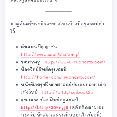
มาดูกันครับว่ามีช่องทางไหนบ้างที่ครูแชมป์ทำ
ไว้
ดินแดนปัญญาชน
http://www.seal2thai.org/
วงการครู
http://www.kruchamp.com/
ห้องวิทย์ศิษย์ครูแชมป์
http://homeroom.kruchamp.com/
หนังสือสรุปวิทยาศาสตร์ประถมปลาย
เด็ก
เก่งวิทย์
http://bit.ly/scibook2u
youtube
ช่อง
ศิษย์ครูแชมป์
http://bit.ly/30Fryj9
(คลิกติดตามเลย
นะครับ ถ้าสอนสดจะเน้นสอนในช่องนี้)