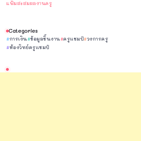
แฟ้มสะสมผลงานครู
Categories
การเงิน
ข้อมูลชิ้นงาน
ครูแชมป์
วงการครู
ห้องวิทย์ครูแชมป์