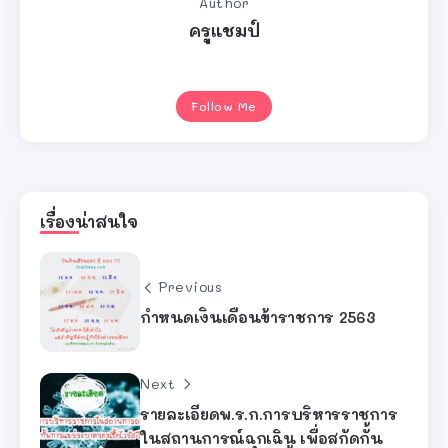
Author
ครูแชมป์
Follow Me
เรื่องน่าสนใจ
Previous
กําหนดเงินเดือนข้าราชการ 2563
Next
รายละเอียดพ.ร.ก.การบริหารราชการ
ในสถานการณ์ฉุกเฉิน เพื่อสกัดกั้น