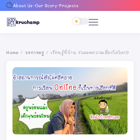
About Us
Our Story
Projects
Home
วงการครู
เรียนรู้ที่บ้าน ร่วมลดความเสี่ยงโควิค19
/
/