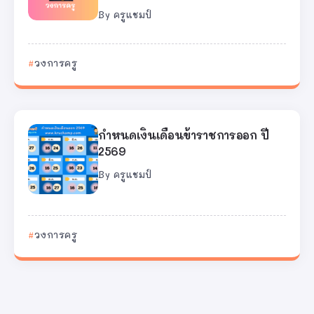
By
ครูแชมป์
วงการครู
กำหนดเงินเดือนข้าราชการออก ปี
2569
By
ครูแชมป์
วงการครู