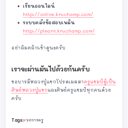
เรียนออนไลน์
http://online.kruchamp.com/
ระบบคลังข้อสอบเพลิน
http://plearn.kruchamp.com/
อย่าลิมคลิกเข้าดูนะครับ
เราจะผ่านมันไปด้วยกันครับ
ขอบารมีหลวงปู่แขกโปรดเมตตา
ครูแชมป์ผู้เป็น
ศิษย์หลวงปู่แขก
และศิษย์ครูแชมป์ทุกคนด้วย
ครับ
Tags:
วงการครู