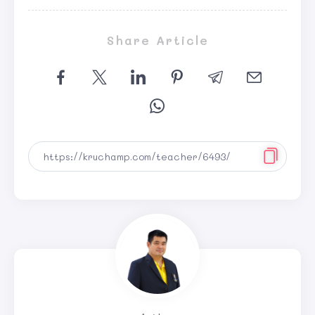
Share Article