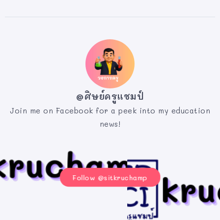
@ศิษย์ครูแชมป์
Join me on Facebook for a peek into my education
news!
Follow @sitkruchamp