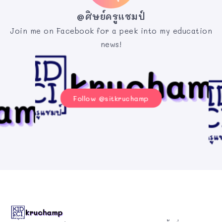
@ศิษย์ครูแชมป์
Join me on Facebook for a peek into my education
news!
Follow @sitkruchamp