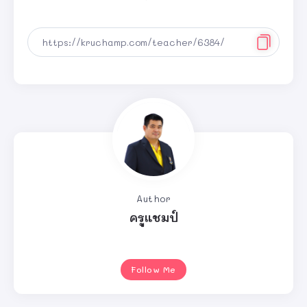
Author
ครูแชมป์
Follow Me