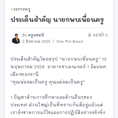
วงการครู
ประเด็นสำคัญ นายกพบเพื่อนครู
By
ครูแชมป์
667
0
2 สิงหาคม 2025
One Min Read
ประเด็นสำคัญโดยสรุป “นายกพบเพื่อนครู” 13
พฤษภาคม 2559 อาคารชาเลนเจอร์ 1 อิมแพค
เมืองทองธานี
“คุณพ่อผมเป็นครู คุณแม่ผมเป็นครู”
1.ปัญหาด้านการศึกษาและด้านอื่นๆของ
ประเทศ ส่วนใหญ่เป็นที่ทราบกันดีอยู่แล้วแต่
เรายังขาดการแก้ไขและการปฏิบัติอย่างจริงจัง