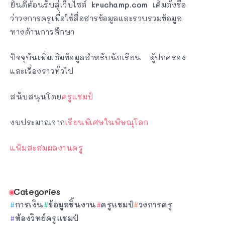
ยินดีต้อนรับสู่เว็บไซต์
kruchamp.com
เดิมตั้งชื่อ
ว่าวงการครูเพื่อใช้สื่อสารข้อมูลและรวบรวมข้อมูล
ทางด้านการศึกษา
ปัจจุบันเพิ่มเติมข้อมูลสำหรับนักเรียน ผู้ปกครอง
และเรื่องราวทั่วไป
สนับสนุนโดย
ครูแชมป์
งบประมาณจาก
เรียนพิเศษในพิษณุโลก
แฟ้มสะสมผลงานครู
Categories
การเงิน
ข้อมูลชิ้นงาน
ครูแชมป์
วงการครู
ห้องวิทย์ครูแชมป์