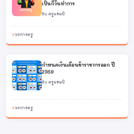
เป็นกี่วันทำการ
By
ครูแชมป์
วงการครู
กำหนดเงินเดือนข้าราชการออก ปี
2569
By
ครูแชมป์
วงการครู