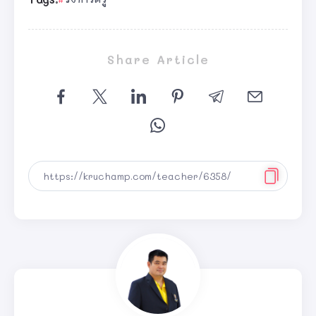
Share Article