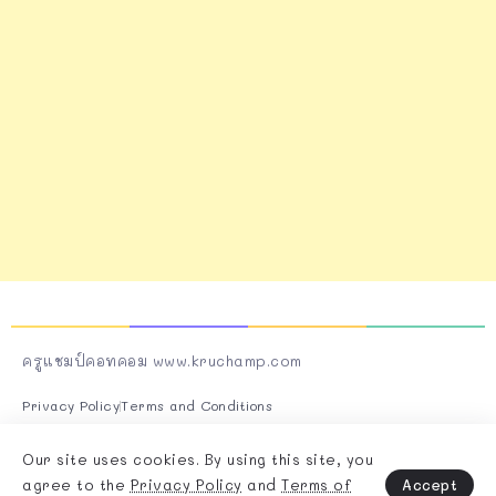
ครูแชมป์คอทคอม www.kruchamp.com
Privacy Policy
Terms and Conditions
Follow Us On Socials
Our site uses cookies. By using this site, you
Accept
agree to the
Privacy Policy
and
Terms of