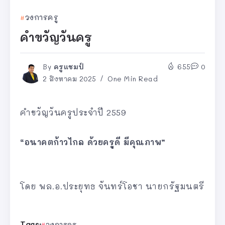
วงการครู
คำขวัญวันครู
By
ครูแชมป์
655
0
2 สิงหาคม 2025
One Min Read
คำขวัญวันครูประจำปี 2559
“อนาคตก้าวไกล ด้วยครูดี มีคุณภาพ”
โดย พล.อ.ประยุทธ จันทร์โอชา นายกรัฐมนตรี
Tags:
วงการครู