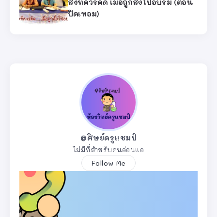
สิ่งที่ควรคิด เมื่อถูกส่งไปอบรม (ตอน
ปิดเทอม)
@ศิษย์ครูแชมป์
ไม่มีที่สำหรับคนอ่อนแอ
Follow Me