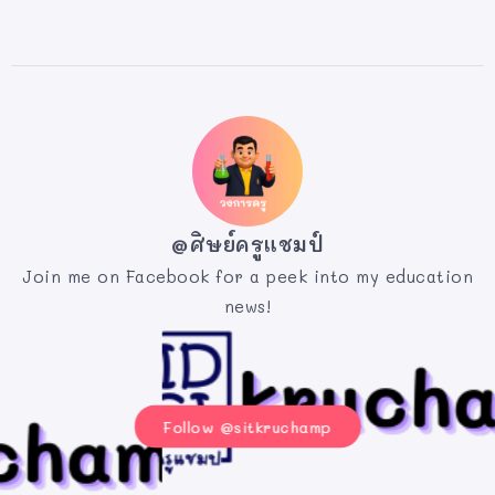
@ศิษย์ครูแชมป์
Join me on Facebook for a peek into my education
news!
Follow @sitkruchamp