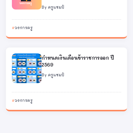
By
ครูแชมป์
วงการครู
กำหนดเงินเดือนข้าราชการออก ปี
2569
By
ครูแชมป์
วงการครู