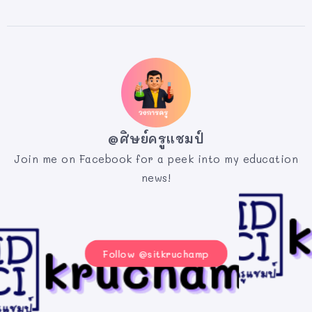
@ศิษย์ครูแชมป์
Join me on Facebook for a peek into my education
news!
Follow @sitkruchamp