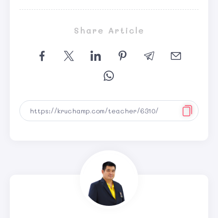
Share Article