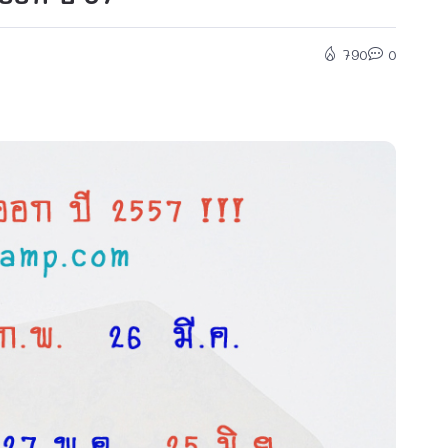
790
0