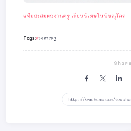
แฟ้มสะสมผลงานครู
เรียนพิเศษในพิษณุโลก
Tags:
วงการครู
Share