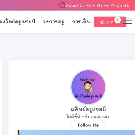
About Us
Our Story
Projects
้องวิทย์ครูแชมป์
วงการครู
การเงิน
Join Us
@ศิษย์ครูแชมป์
ไม่มีที่สำหรับคนอ่อนแอ
Follow Me