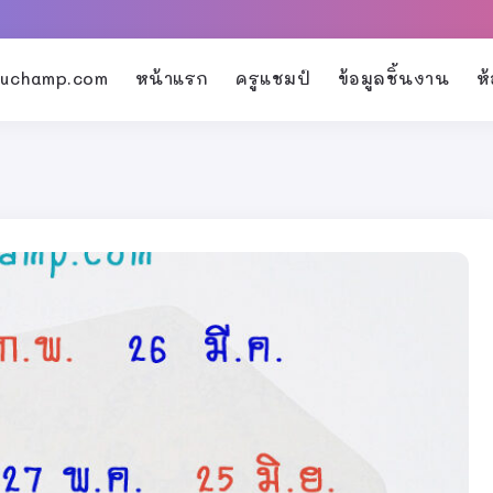
kruchamp.com
หน้าแรก
ครูแชมป์
ข้อมูลชิ้นงาน
ห