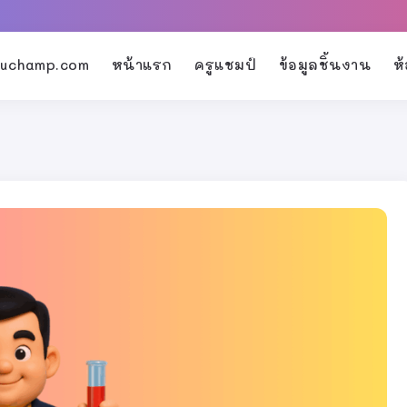
kruchamp.com
หน้าแรก
ครูแชมป์
ข้อมูลชิ้นงาน
ห