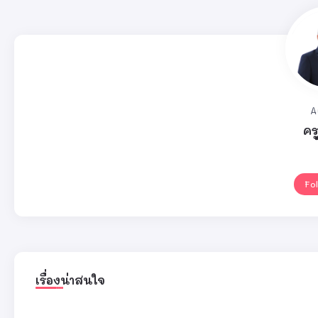
A
คร
Fo
เรื่องน่าสนใจ