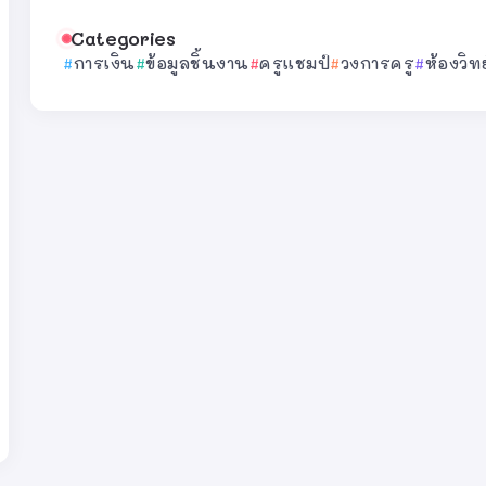
Categories
การเงิน
ข้อมูลชิ้นงาน
ครูแชมป์
วงการครู
ห้องวิท