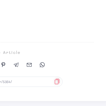
 Article