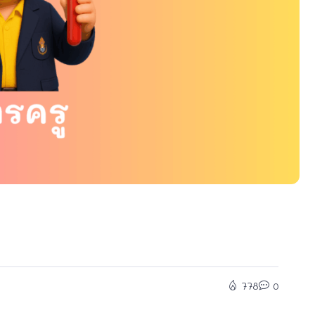
778
0