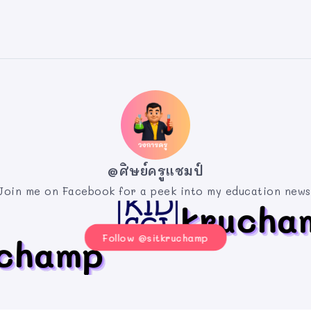
@ศิษย์ครูแชมป์
Join me on Facebook for a peek into my education news
Follow @sitkruchamp