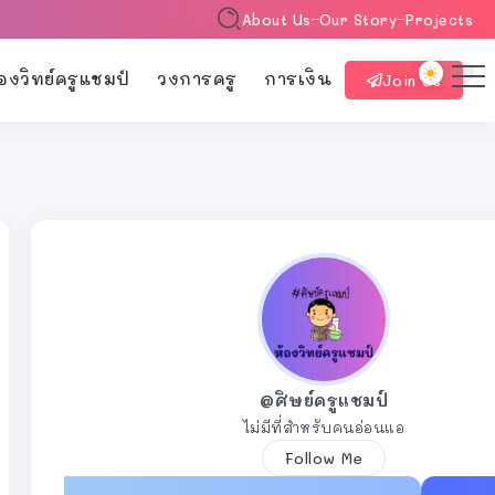
About Us
Our Story
Projects
้องวิทย์ครูแชมป์
วงการครู
การเงิน
Join Us
@ศิษย์ครูแชมป์
ไม่มีที่สำหรับคนอ่อนแอ
Follow Me