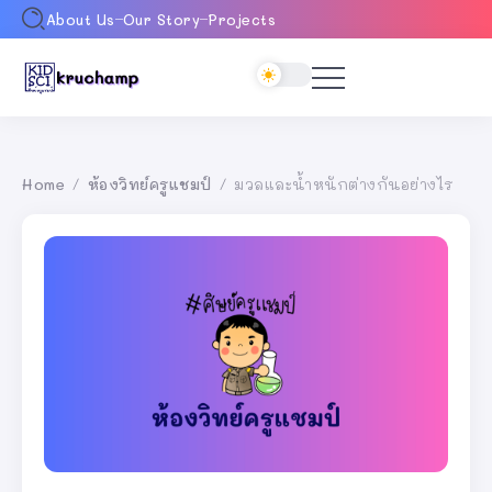
About Us
Our Story
Projects
Home
ห้องวิทย์ครูแชมป์
มวลและน้ำหนักต่างกันอย่างไร
/
/