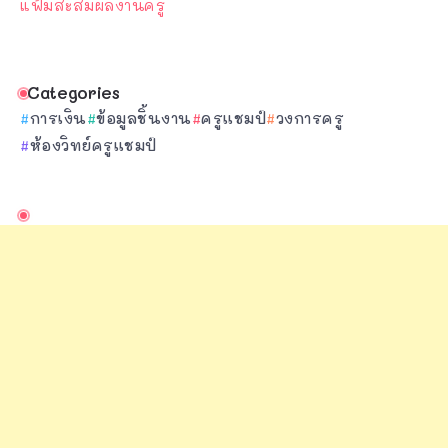
แฟ้มสะสมผลงานครู
Categories
การเงิน
ข้อมูลชิ้นงาน
ครูแชมป์
วงการครู
ห้องวิทย์ครูแชมป์