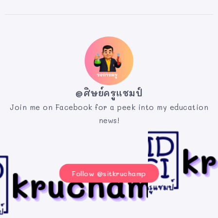
@ศิษย์ครูแชมป์
Join me on Facebook for a peek into my education
news!
Follow @sitkruchamp