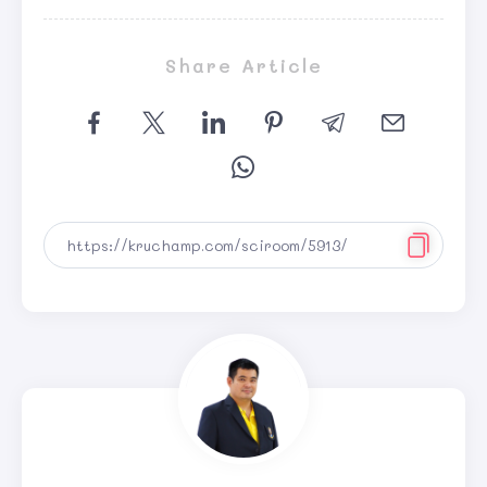
Share Article