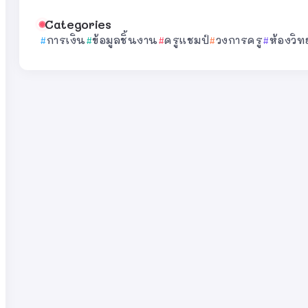
Categories
การเงิน
ข้อมูลชิ้นงาน
ครูแชมป์
วงการครู
ห้องวิท