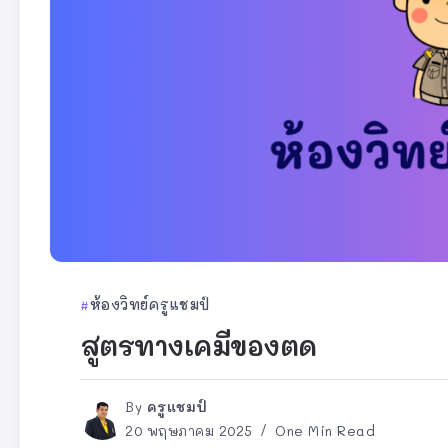
ห้องวิทย์ครูแชมป์
สูตรทางเคมีของตด
By
ครูแชมป์
20 พฤษภาคม 2025
One Min Read