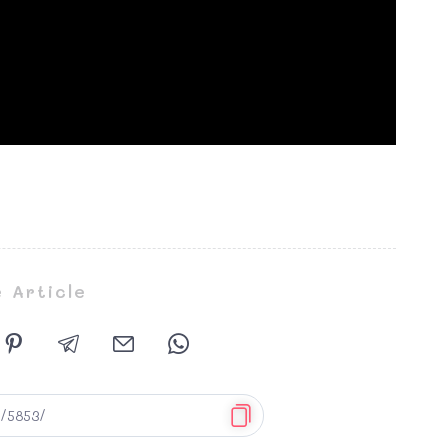
 Article