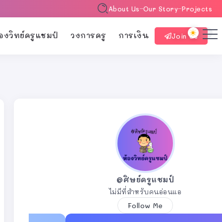
About Us
Our Story
Projects
้องวิทย์ครูแชมป์
วงการครู
การเงิน
Join Us
@ศิษย์ครูแชมป์
ไม่มีที่สำหรับคนอ่อนแอ
Follow Me