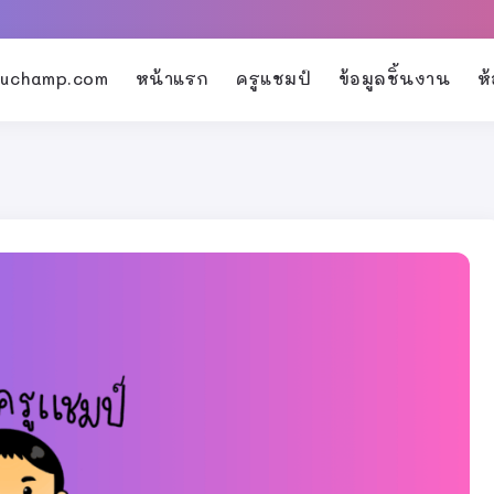
kruchamp.com
หน้าแรก
ครูแชมป์
ข้อมูลชิ้นงาน
ห