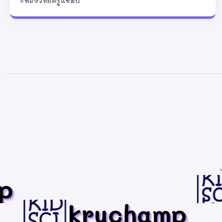
ห้องวิทย์ครูแชมป์