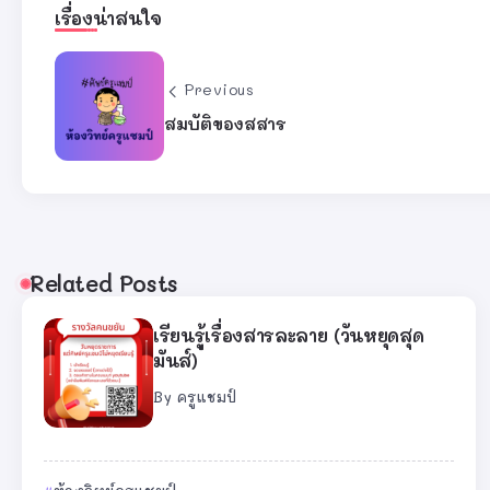
เรื่องน่าสนใจ
Previous
สมบัติของสสาร
Related Posts
เรียนรู้เรื่องสารละลาย (วันหยุดสุด
มันส์)
By
ครูแชมป์