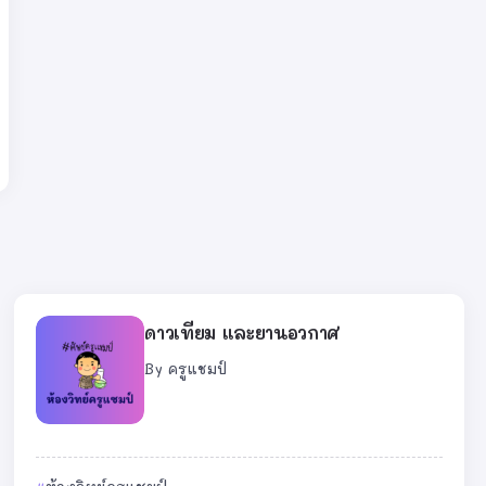
ดาวเทียม และยานอวกาศ
By
ครูแชมป์