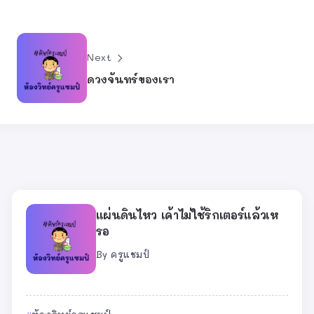
Next
ดวงจันทร์ของเรา
แผ่นดินไหว เค้าไม่ใช้ริกเตอร์แล้วเห
รอ
By
ครูแชมป์