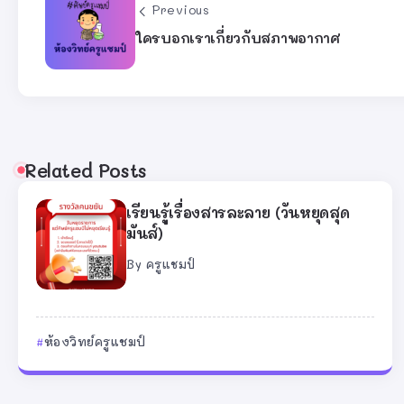
Previous
ใครบอกเราเกี่ยวกับสภาพอากาศ
Related Posts
เรียนรู้เรื่องสารละลาย (วันหยุดสุด
มันส์)
By
ครูแชมป์
ห้องวิทย์ครูแชมป์