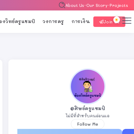
About Us
Our Story
Projects
้องวิทย์ครูแชมป์
วงการครู
การเงิน
Join Us
@ศิษย์ครูแชมป์
ไม่มีที่สำหรับคนอ่อนแอ
Follow Me