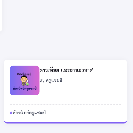
ดาวเทียม และยานอวกาศ
By
ครูแชมป์
ห้องวิทย์ครูแชมป์