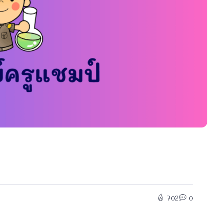
702
0