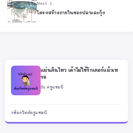
Next
โครงสร้างภายในของปลาและกุ้ง
แผ่นดินไหว เค้าไม่ใช้ริกเตอร์แล้วเห
รอ
By
ครูแชมป์
ห้องวิทย์ครูแชมป์