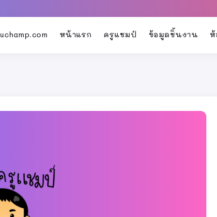
kruchamp.com
หน้าแรก
ครูแชมป์
ข้อมูลชิ้นงาน
ห