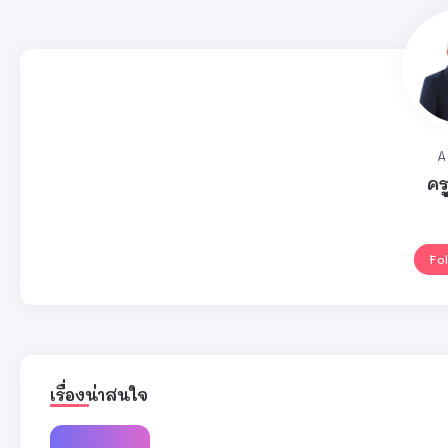
A
คร
Fo
เรื่องน่าสนใจ