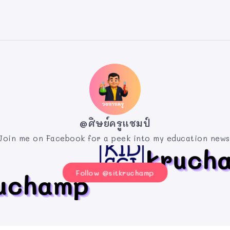
@ศิษย์ครูแชมป์
Join me on Facebook for a peek into my education news
Follow @sitkruchamp