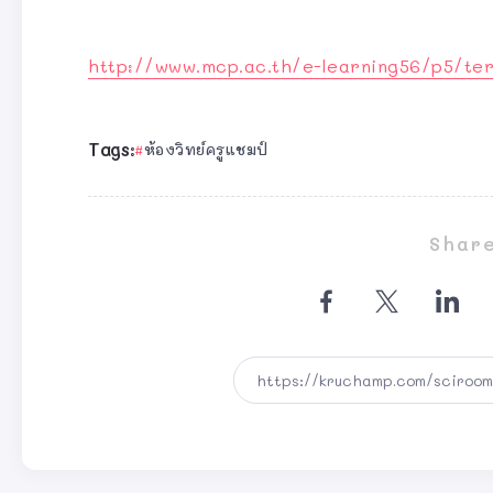
http://www.mcp.ac.th/e-learning56/p5/te
Tags:
ห้องวิทย์ครูแชมป์
Share