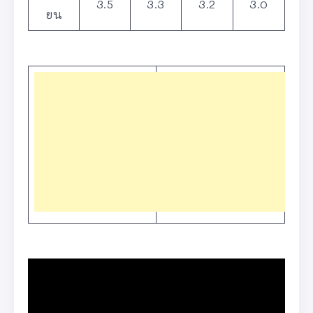
3.5
3.3
3.2
3.0
ยน