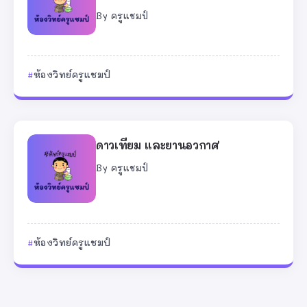
By
ครูแชมป์
ห้องวิทย์ครูแชมป์
ดาวเทียม และยานอวกาศ
By
ครูแชมป์
ห้องวิทย์ครูแชมป์