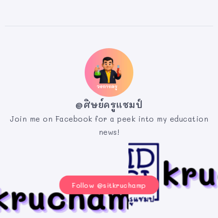
@ศิษย์ครูแชมป์
Join me on Facebook for a peek into my education
news!
Follow @sitkruchamp