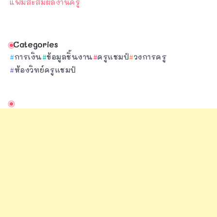
แฟ้มสะสมผลงานครู
Categories
การเงิน
ข้อมูลชิ้นงาน
ครูแชมป์
วงการครู
ห้องวิทย์ครูแชมป์