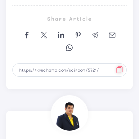
Share Article