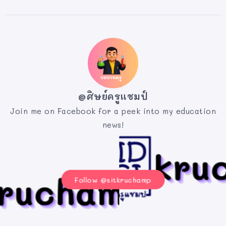
@ศิษย์ครูแชมป์
Join me on Facebook for a peek into my education
news!
Follow @sitkruchamp