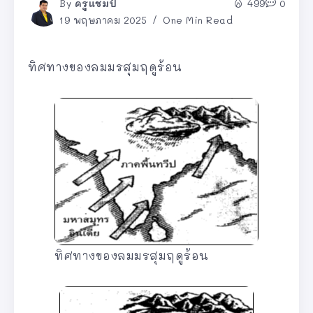
By
ครูแชมป์
499
0
19 พฤษภาคม 2025
One Min Read
ทิศทางของลมมรสุมฤดูร้อน
ทิศทางของลมมรสุมฤดูร้อน