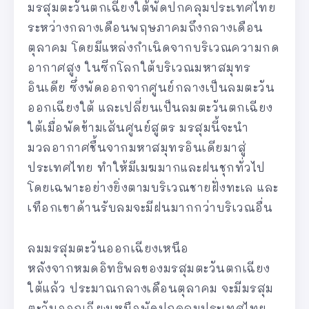
มรสุมตะวันตกเฉียงใต้พัดปกคลุมประเทศไทย
ระหว่างกลางเดือนพฤษภาคมถึงกลางเดือน
ตุลาคม โดยมีแหล่งกำเนิดจากบริเวณความกด
อากาศสูง ในซีกโลกใต้บริเวณมหาสมุทร
อินเดีย ซึ่งพัดออกจากศูนย์กลางเป็นลมตะวัน
ออกเฉียงใต้ และเปลี่ยนเป็นลมตะวันตกเฉียง
ใต้เมื่อพัดข้ามเส้นศูนย์สูตร มรสุมนี้จะนำ
มวลอากาศชื้นจากมหาสมุทรอินเดียมาสู่
ประเทศไทย ทำให้มีเมฆมากและฝนชุกทั่วไป
โดยเฉพาะอย่างยิ่งตามบริเวณชายฝั่งทะเล และ
เทือกเขาด้านรับลมจะมีฝนมากกว่าบริเวณอื่น
ลมมรสุมตะวันออกเฉียงเหนือ
หลังจากหมดอิทธิพลของมรสุมตะวันตกเฉียง
ใต้แล้ว ประมาณกลางเดือนตุลาคม จะมีมรสุม
ตะวันออกเฉียงเหนือพัดปกคลุมประเทศไทย