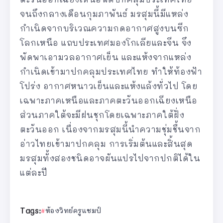
จนถึงกลางเดือนกุมภาพันธ์ มรสุมนี้มีแหล่ง
กำเนิดจากบริเวณความกดอากาศสูงบนซีก
โลกเหนือ แถบประเทศมองโกเลียและจีน จึง
พัดพาเอามวลอากาศเย็น และแห้งจากแหล่ง
กำเนิดเข้ามาปกคลุมประเทศไทย ทำให้ท้องฟ้า
โปร่ง อากาศหนาวเย็นและแห้งแล้งทั่วไป โดย
เฉพาะภาคเหนือและภาคตะวันออกเฉียงเหนือ
ส่วนภาคใต้จะมีฝนชุกโดยเฉพาะภาคใต้ฝั่ง
ตะวันออก เนื่องจากมรสุมนี้นำความชุ่มชื้นจาก
อ่าวไทยเข้ามาปกคลุม การเริ่มต้นและสิ้นสุด
มรสุมทั้งสองชนิดอาจผันแปรไปจากปกติได้ใน
แต่ละปี
Tags:
ห้องวิทย์ครูแชมป์