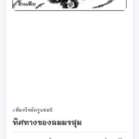
ห้องวิทย์ครูแชมป์
ทิศทางของลมมรสุม