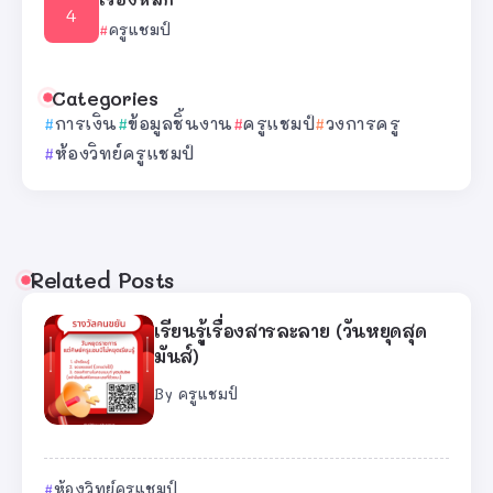
ครูแชมป์
Categories
การเงิน
ข้อมูลชิ้นงาน
ครูแชมป์
วงการครู
ห้องวิทย์ครูแชมป์
Related Posts
เรียนรู้เรื่องสารละลาย (วันหยุดสุด
มันส์)
By
ครูแชมป์
ห้องวิทย์ครูแชมป์