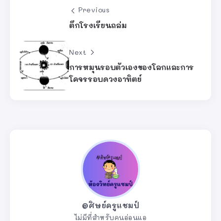
Previous
ตึกโรงเรียนถล่ม
Next
การหมุนรอบตัวเองของโลกและการ
โคจรรอบดวงอาทิตย์
@ศิษย์ครูแชมป์
ไม่มีที่สำหรับคนอ่อนแอ