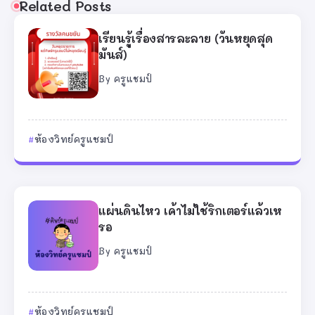
Related Posts
เรียนรู้เรื่องสารละลาย (วันหยุดสุด
มันส์)
By
ครูแชมป์
ห้องวิทย์ครูแชมป์
แผ่นดินไหว เค้าไม่ใช้ริกเตอร์แล้วเห
รอ
By
ครูแชมป์
ห้องวิทย์ครูแชมป์