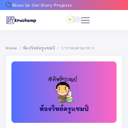
About Us
Our Story
Projects
Home
ห้องวิทย์ครูแชมป์
การทดสอบอาหาร
/
/