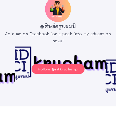
@ศิษย์ครูแชมป์
Join me on Facebook for a peek into my education
news!
Follow @sitkruchamp