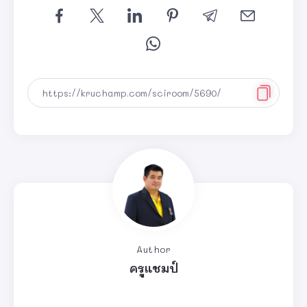
Author
ครูแชมป์