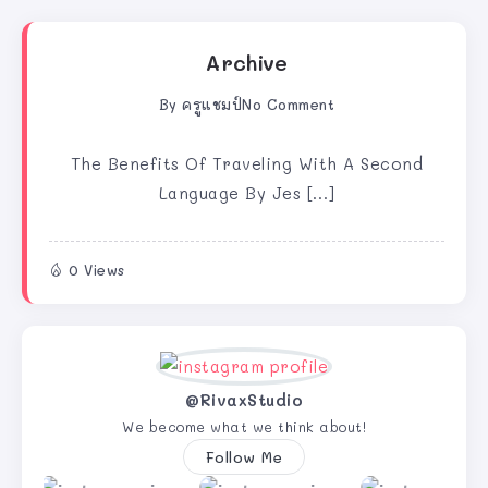
Archive
By
ครูแชมป์
No Comment
The Benefits Of Traveling With A Second
Language By Jes […]
0 Views
@RivaxStudio
We become what we think about!
Follow Me