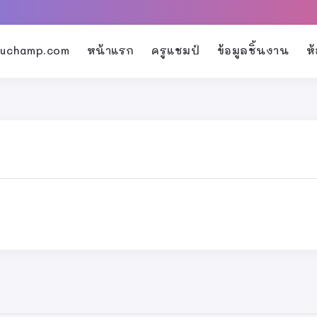
kruchamp.com
หน้าแรก
ครูแชมป์
ข้อมูลชิ้นงาน
ห