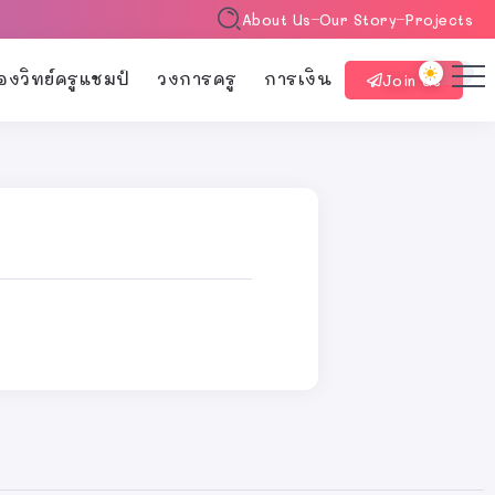
About Us
Our Story
Projects
้องวิทย์ครูแชมป์
วงการครู
การเงิน
Join Us