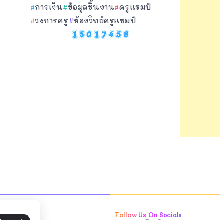
การเงิน
ข้อมูลชิ้นงาน
ครูแชมป์
วงการครู
ห้องวิทย์ครูแชมป์
Follow Us On Socials